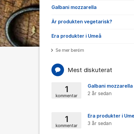
Galbani mozzarella
Är produkten vegetarisk?
Era produkter i Umeå
Se mer beröm
Mest diskuterat
Galbani mozzarella
1
2 år sedan
kommentar
Era produkter i Um
1
3 år sedan
kommentar