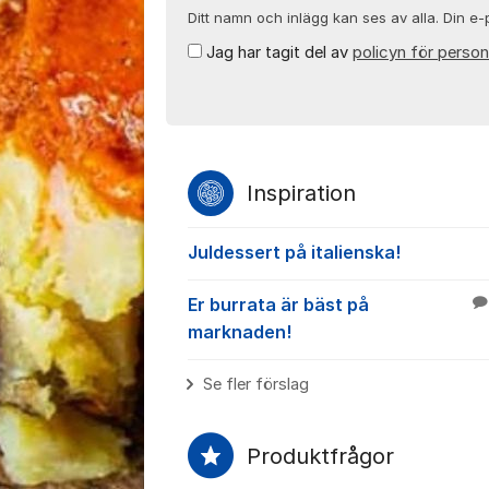
Ditt namn och inlägg kan ses av alla. Din e-p
Jag har tagit del av
policyn för person
Inspiration
Juldessert på italienska!
Er burrata är bäst på
marknaden!
Se fler förslag
Produktfrågor