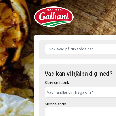
Hoppa till innehåll
Galbani - 
Sök svar på din fråga här
Vad kan vi hjälpa dig med?
Skriv en rubrik
Meddelande